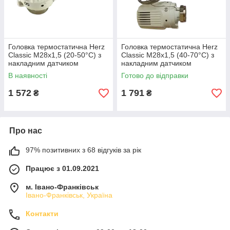
Головка термостатична Herz
Головка термостатична Herz
Classic М28х1,5 (20-50°С) з
Classic М28х1,5 (40-70°С) з
накладним датчиком
накладним датчиком
В наявності
Готово до відправки
1 572
1 791
₴
₴
Про нас
97% позитивних з 68 відгуків за рік
Працює з 01.09.2021
м. Івано-Франківськ
Івано-Франківськ, Україна
Контакти