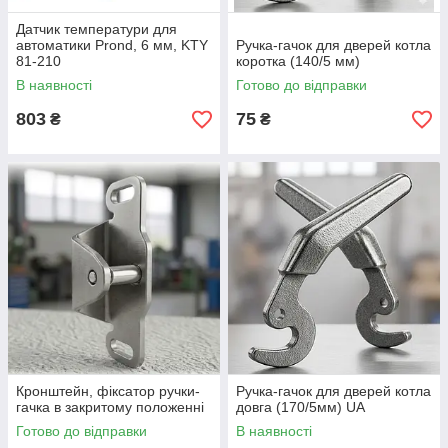
Датчик температури для
автоматики Prond, 6 мм, KTY
Ручка-гачок для дверей котла
81-210
коротка (140/5 мм)
В наявності
Готово до відправки
803
75
₴
₴
Кронштейн, фіксатор ручки-
Ручка-гачок для дверей котла
гачка в закритому положенні
довга (170/5мм) UA
Готово до відправки
В наявності