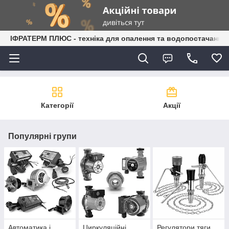
ІФРАТЕРМ ПЛЮС - техніка для опалення та водопостачання
Категорії
Акції
Популярні групи
Автоматика і
Циркуляційні
Регулятори тяги