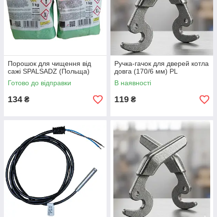
Порошок для чищення від
Ручка-гачок для дверей котла
сажі SPALSADZ (Польща)
довга (170/6 мм) PL
Готово до відправки
В наявності
134
119
₴
₴