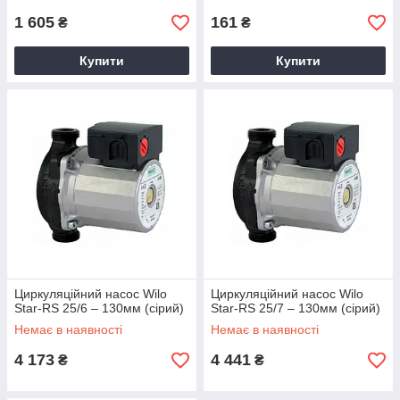
1 605
161
₴
₴
Купити
Купити
Циркуляційний насос Wilo
Циркуляційний насос Wilo
Star-RS 25/6 – 130мм (сірий)
Star-RS 25/7 – 130мм (сірий)
Немає в наявності
Немає в наявності
4 173
4 441
₴
₴