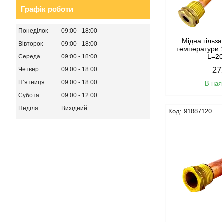
Графік роботи
Понеділок
09:00
18:00
Мідна гільз
Вівторок
09:00
18:00
температури 
L=2
Середа
09:00
18:00
27
Четвер
09:00
18:00
Пʼятниця
09:00
18:00
В ная
Субота
09:00
12:00
Неділя
Вихідний
91887120