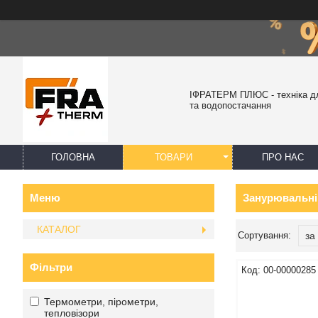
ІФРАТЕРМ ПЛЮС - техніка д
та водопостачання
ГОЛОВНА
ТОВАРИ
ПРО НАС
Занурювальні 
КАТАЛОГ
Фільтри
00-00000285
Термометри, пірометри,
тепловізори