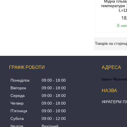
Мідна гільз
температури 
L=1
18
В ная
ГРАФІК РОБОТИ
Івано-Франків
Понеділок
09:00
18:00
Вівторок
09:00
18:00
Середа
09:00
18:00
ІФРАТЕРМ 
Четвер
09:00
18:00
Пʼятниця
09:00
18:00
Субота
09:00
12:00
Неділя
Вихідний