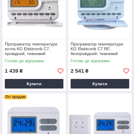
Програматор температури
Програматор температури
котла KG Elektronik C7,
KG Elektronik C7 RF,
провідний, тижневий
безпровідний, тижневий
Готово до відправки
Готово до відправки
1 439
2 541
₴
₴
Купити
Купити
Хіт продаж