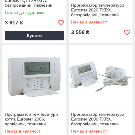
Euroster Q7TXRXGW,
безпровідний, тижневий
Програматор температури
Euroster 2026 TXRX,
Готово до відправки
безпровідний, тижневий
3 617
Немає в наявності
₴
3 558
₴
Купити
Програматор температури
Програматор температури
котла Euroster 2006,
Euroster 2006 TXRX,
провідний, тижневий
безпровідний, тижневий
Немає в наявності
Немає в наявності