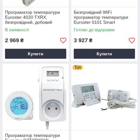
Програматор температури
Безпровідний WiFi
Euroster 4020 TXRX,
програматор температури
безпровідний, добовий
Euroster 0101 Smart
В наявності
Готово до відправки
2 969
3 927
₴
₴
Купити
Купити
Топ
Програматор температури