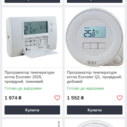
Програматор температури
Програматор температури
котла Euroster 2026,
котла Euroster Q1, провідний,
провідний, тижневий
добовий
Готово до відправки
Готово до відправки
1 974
1 552
₴
₴
Купити
Купити