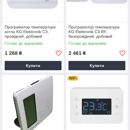
Програматор температури
Програматор температури
котла KG Elektronik C3,
KG Elektronik C3 RF,
провідний, добовий
безпровідний, добовий
Готово до відправки
Готово до відправки
1 268
2 461
₴
₴
Купити
Купити
WiFi