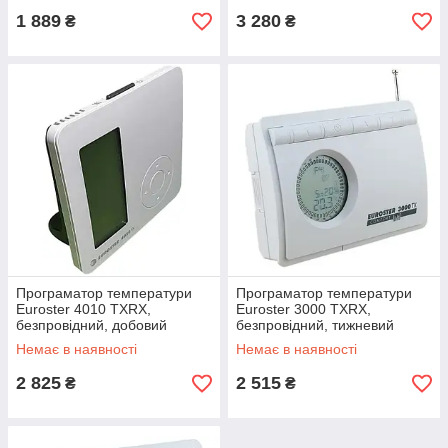
1 889
3 280
₴
₴
Програматор температури
Програматор температури
Euroster 4010 TXRX,
Euroster 3000 TXRX,
безпровідний, добовий
безпровідний, тижневий
Немає в наявності
Немає в наявності
2 825
2 515
₴
₴