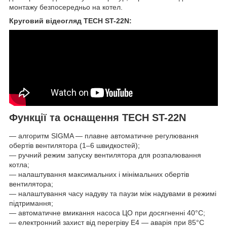
монтажу безпосередньо на котел.
Круговий відеогляд TECH ST-22N:
Функції та оснащення TECH ST-22N
— алгоритм SIGMA — плавне автоматичне регулювання
обертів вентилятора (1–6 швидкостей);
— ручний режим запуску вентилятора для розпалювання
котла;
— налаштування максимальних і мінімальних обертів
вентилятора;
— налаштування часу надуву та паузи між надувами в режимі
підтримання;
— автоматичне вмикання насоса ЦО при досягненні 40°C;
— електронний захист від перегріву E4 — аварія при 85°C