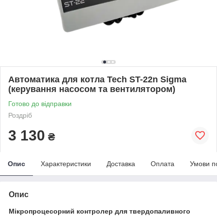
Автоматика для котла Tech ST-22n Sigma
(керування насосом та вентилятором)
Готово до відправки
Роздріб
3 130
₴
Опис
Характеристики
Доставка
Оплата
Умови п
Опис
Мікропроцесорний контролер для твердопаливного