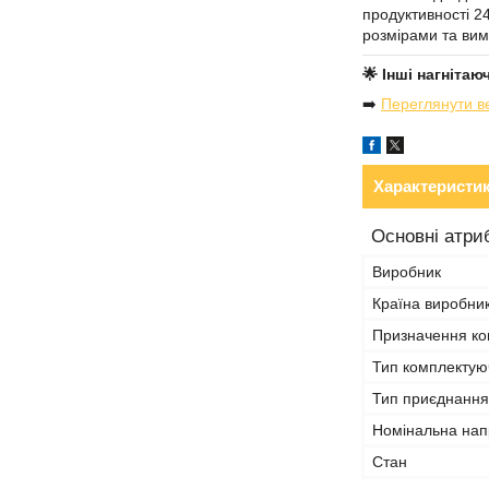
продуктивності 2
розмірами та вим
🌟 Інші нагніта
➡️
Переглянути ве
Характеристи
Основні атри
Виробник
Країна виробни
Призначення ко
Тип комплектую
Тип приєднання
Номінальна нап
Стан