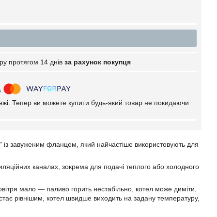
ру протягом 14 днів
за рахунок покупця
тежі. Тепер ви можете купити будь-який товар не покидаючи
" із завуженим фланцем, який найчастіше використовують для
иляційних каналах, зокрема для подачі теплого або холодного
повітря мало — паливо горить нестабільно, котел може диміти,
стає рівнішим, котел швидше виходить на задану температуру,