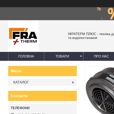
ІФРАТЕРМ ПЛЮС - техніка д
та водопостачання
ГОЛОВНА
ТОВАРИ
ПРО НАС
КАТАЛОГ
Контакти