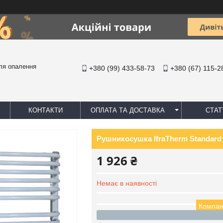
ля опалення
+380 (99) 433-58-73
+380 (67) 115-2
КОНТАКТИ
ОПЛАТА ТА ДОСТАВКА
СТАТ
Рушникосушка IfraTherm Standard S
1 926 ₴
Немає в наявності
Компан