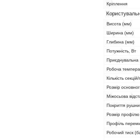
Кріплення
Користувальн
Висота (мм)
Ширина (мм)
Глибина (мм)
Потужність, Вт
Приєднувальна 
Робоча температ
Кількість секці
Розмір основно
Міжосьова відст
Покриття рушни
Розмір профілю
Профіль перем
Робочий тиск (б