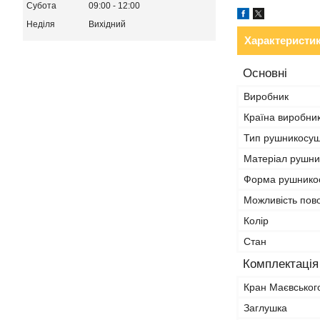
Субота
09:00
12:00
Неділя
Вихідний
Характеристи
Основні
Виробник
Країна виробни
Тип рушникосу
Матеріал рушни
Форма рушнико
Можливість пово
Колір
Стан
Комплектація
Кран Маєвськог
Заглушка