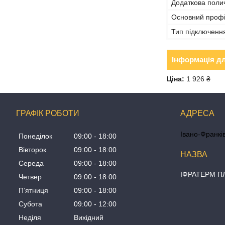
Додаткова полич
Основний проф
Тип підключенн
Інформація д
Ціна:
1 926 ₴
ГРАФІК РОБОТИ
Івано-Франків
Понеділок
09:00
18:00
Вівторок
09:00
18:00
Середа
09:00
18:00
ІФРАТЕРМ 
Четвер
09:00
18:00
Пʼятниця
09:00
18:00
Субота
09:00
12:00
Неділя
Вихідний