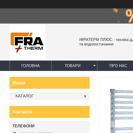
ІФРАТЕРМ ПЛЮС - техніка д
та водопостачання
ГОЛОВНА
ТОВАРИ
ПРО НАС
КАТАЛОГ
Контакти