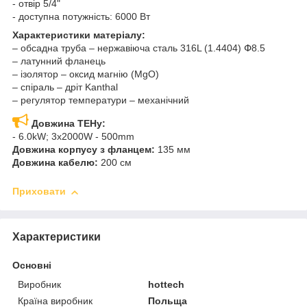
- отвір 5/4"
- доступна потужність: 6000 Вт
Характеристики матеріалу:
– обсадна труба – нержавіюча сталь 316L (1.4404) Փ8.5
– латунний фланець
– ізолятор – оксид магнію (MgO)
– спіраль – дріт Kanthal
– регулятор температури – механічний
Довжина ТЕНу:
- 6.0kW; 3x2000W - 500mm
Довжина корпусу з фланцем:
135 мм
Довжина кабелю:
200 см
Приховати
Характеристики
Основні
Виробник
hottech
Країна виробник
Польща