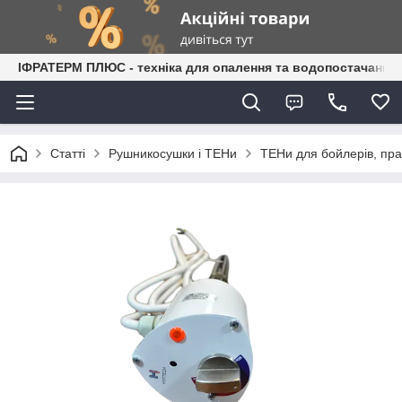
ІФРАТЕРМ ПЛЮС - техніка для опалення та водопостачання
Статті
Рушникосушки і ТЕНи
ТЕНи для бойлерів, пра