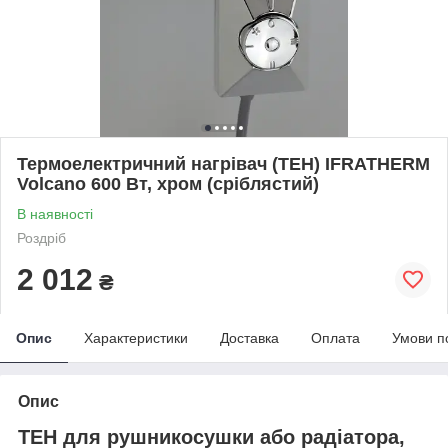
Термоелектричний нагрівач (ТЕН) IFRATHERM
Volcano 600 Вт, хром (сріблястий)
В наявності
Роздріб
2 012
₴
Опис
Характеристики
Доставка
Оплата
Умови п
Опис
ТЕН для рушникосушки або радіатора,