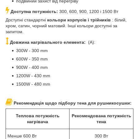
подвійний захист від перегріву
Доступна потужність:
300, 600, 900, 1200 і 1500 Вт
Доступні стандартні
кольори корпусів і трійників
: білий,
хром, сатин, чорний матовий. Інші кольори доступні за
запитом.
Довжина нагрівального елемента:
(A):
300W - 300 mm
600W - 350 mm
900W - 400 mm
1200W - 430 mm
1500W - 480 mm
Рекомендація щодо підбору тена для рушникосушки:
Теплова потужність
Рекомендована потужність
нагрівача
тена
Менше 600 Вт
300 Вт