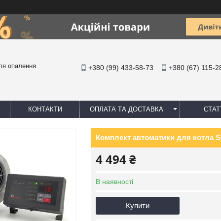
ля опалення
+380 (99) 433-58-73
+380 (67) 115-2
КОНТАКТИ
ОПЛАТА ТА ДОСТАВКА
СТАТ
Комплект автоматики для котла S
4 494 ₴
В наявності
Купити