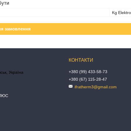
бути
Kg Elektro
ля замовлення
+380 (99) 433-58-73
ськ, Україна
+380 (67) 115-28-47
ifratherm3@gmail.com
ПЛЮС