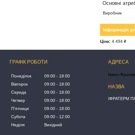
Основні атри
Виробник
Інформація д
Ціна:
4 494 ₴
ГРАФІК РОБОТИ
Івано-Франків
Понеділок
09:00
18:00
Вівторок
09:00
18:00
Середа
09:00
18:00
ІФРАТЕРМ 
Четвер
09:00
18:00
Пʼятниця
09:00
18:00
Субота
09:00
12:00
Неділя
Вихідний