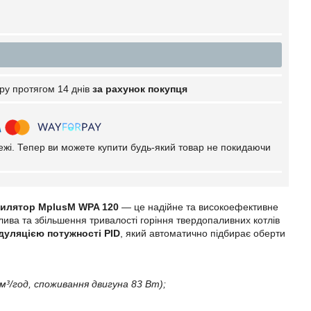
ру протягом 14 днів
за рахунок покупця
тежі. Тепер ви можете купити будь-який товар не покидаючи
нтилятор MplusM WPA 120
— це надійне та високоефективне
ива та збільшення тривалості горіння твердопаливних котлів
дуляцією потужності PID
, який автоматично підбирає оберти
м³/год, споживання двигуна 83 Вт);