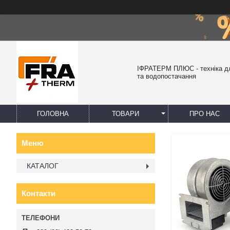
ІФРАТЕРМ ПЛЮС - техніка д
та водопостачання
ГОЛОВНА
ТОВАРИ
ПРО НАС
КАТАЛОГ
Контакти