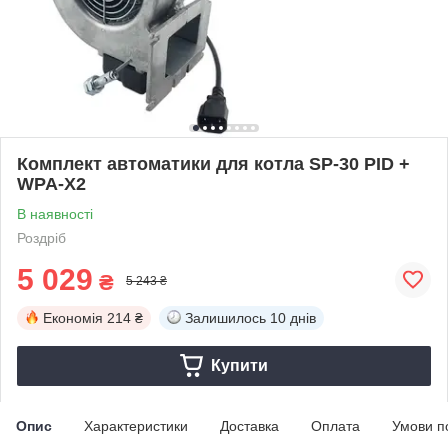
Комплект автоматики для котла SP-30 PID +
WPA-X2
В наявності
Роздріб
5 029
₴
5 243 ₴
Економія
214 ₴
Залишилось
10 днів
Купити
Опис
Характеристики
Доставка
Оплата
Умови п