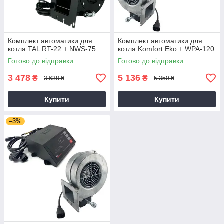
Комплект автоматики для
Комплект автоматики для
котла TAL RT-22 + NWS-75
котла Komfort Eko + WPA-120
Готово до відправки
Готово до відправки
3 478
5 136
₴
₴
3 638 ₴
5 350 ₴
Купити
Купити
–3%