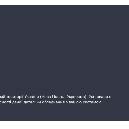
 території України (Нова Пошта, Укрпошта). Усі товари є
існості даної деталі чи обладнання з вашою системою