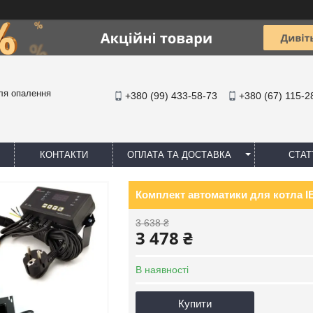
ля опалення
+380 (99) 433-58-73
+380 (67) 115-2
КОНТАКТИ
ОПЛАТА ТА ДОСТАВКА
СТАТ
Комплект автоматики для котла I
3 638 ₴
3 478 ₴
В наявності
Купити