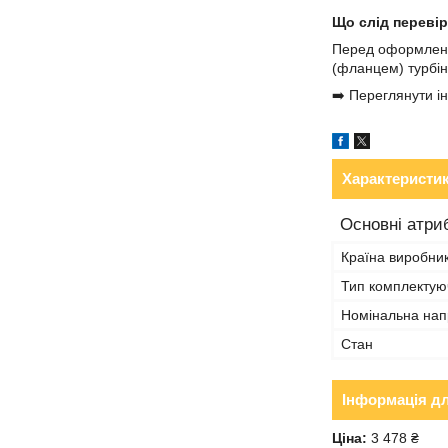
Що слід переві
Перед оформлення
(фланцем) турбін
➡️ Переглянути ін
Характеристи
Основні атри
Країна виробни
Тип комплектую
Номінальна нап
Стан
Інформація д
Ціна:
3 478 ₴