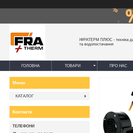
ІФРАТЕРМ ПЛЮС - техніка д
та водопостачання
ГОЛОВНА
ТОВАРИ
ПРО НАС
КАТАЛОГ
Контакти