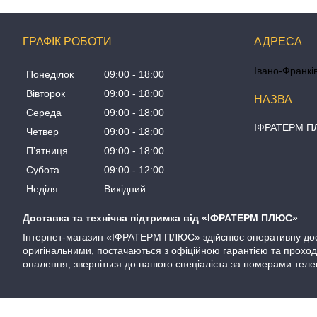
ГРАФІК РОБОТИ
Івано-Франків
Понеділок
09:00
18:00
Вівторок
09:00
18:00
Середа
09:00
18:00
ІФРАТЕРМ 
Четвер
09:00
18:00
Пʼятниця
09:00
18:00
Субота
09:00
12:00
Неділя
Вихідний
Доставка та технічна підтримка від «ІФРАТЕРМ ПЛЮС»
Інтернет-магазин «ІФРАТЕРМ ПЛЮС» здійснює оперативну доста
оригінальними, постачаються з офіційною гарантією та проход
опалення, зверніться до нашого спеціаліста за номерами телеф