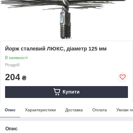
Йорж сталевий ЛЮКС, діаметр 125 мм
В наявності
Роздріб
204
₴
Купити
Опис
Характеристики
Доставка
Оплата
Умови п
Опис