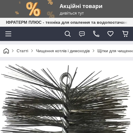
ІФРАТЕРМ ПЛЮС - техніка для опалення та водопостачання
Статті
Чищення котлів і димоходів
Щітки для чищення