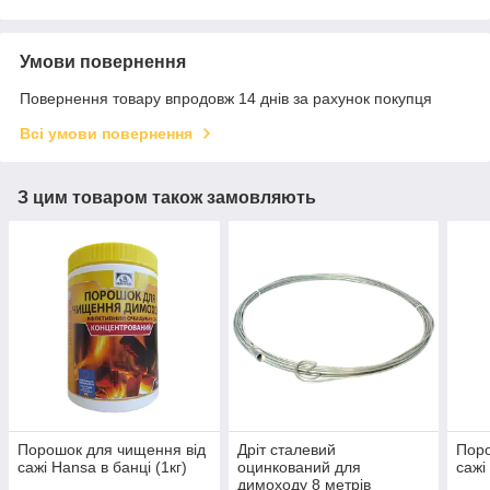
Умови повернення
Повернення товару впродовж 14 днів за рахунок покупця
Всі умови повернення
З цим товаром також замовляють
Порошок для чищення від
Дріт сталевий
Поро
сажі Hansa в банці (1кг)
оцинкований для
сажі
димоходу 8 метрів