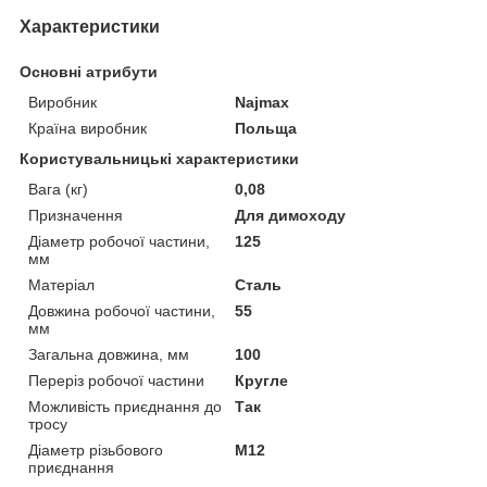
Характеристики
Основні атрибути
Виробник
Najmax
Країна виробник
Польща
Користувальницькі характеристики
Вага (кг)
0,08
Призначення
Для димоходу
Діаметр робочої частини,
125
мм
Матеріал
Сталь
Довжина робочої частини,
55
мм
Загальна довжина, мм
100
Переріз робочої частини
Кругле
Можливість приєднання до
Так
тросу
Діаметр різьбового
М12
приєднання