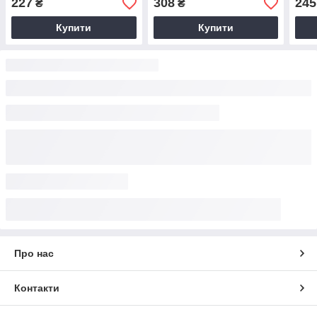
227
308
245
₴
₴
Купити
Купити
Про нас
Контакти