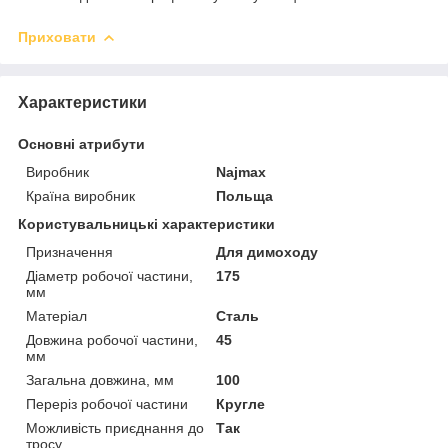
Приховати
Характеристики
Основні атрибути
Виробник
Najmax
Країна виробник
Польща
Користувальницькі характеристики
Призначення
Для димоходу
Діаметр робочої частини,
175
мм
Матеріал
Сталь
Довжина робочої частини,
45
мм
Загальна довжина, мм
100
Переріз робочої частини
Кругле
Можливість приєднання до
Так
тросу