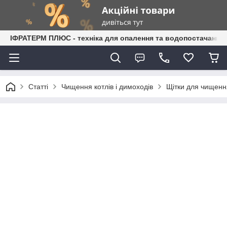
ІФРАТЕРМ ПЛЮС - техніка для опалення та водопостачання
Статті
Чищення котлів і димоходів
Щітки для чищення