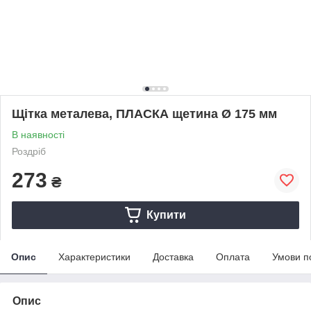
Щітка металева, ПЛАСКА щетина Ø 175 мм
В наявності
Роздріб
273
₴
Купити
Опис
Характеристики
Доставка
Оплата
Умови п
Опис