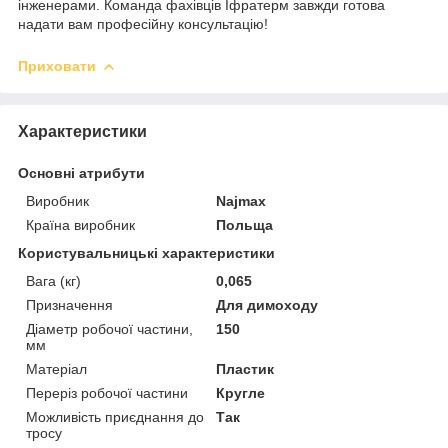
інженерами. Команда фахівців Іфратерм завжди готова
надати вам професійну консультацію!
Приховати
Характеристики
Основні атрибути
Виробник
Najmax
Країна виробник
Польща
Користувальницькі характеристики
Вага (кг)
0,065
Призначення
Для димоходу
Діаметр робочої частини,
150
мм
Матеріал
Пластик
Переріз робочої частини
Кругле
Можливість приєднання до
Так
тросу