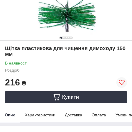
Щітка пластикова для чищення димоходу 150
мм
В наявності
Роздріб
216
₴
Купити
Опис
Характеристики
Доставка
Оплата
Умови п