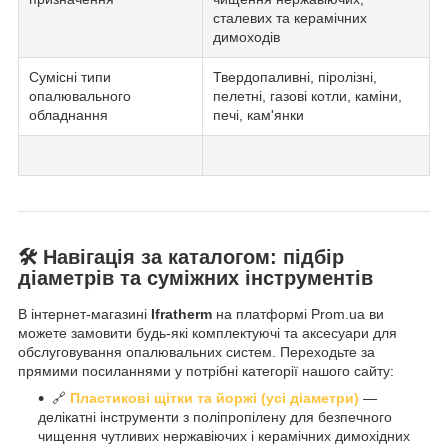
сталевих та керамічних
димоходів
Сумісні типи
Твердопаливні, піролізні,
опалювального
пелетні, газові котли, каміни,
обладнання
печі, кам'янки
🛠️ Навігація за каталогом: підбір
діаметрів та суміжних інструментів
В інтернет-магазині
Ifratherm
на платформі Prom.ua ви
можете замовити будь-які комплектуючі та аксесуари для
обслуговування опалювальних систем. Переходьте за
прямими посиланнями у потрібні категорії нашого сайту:
🔗
Пластикові щітки та йоржі (усі діаметри)
—
делікатні інструменти з поліпропілену для безпечного
чищення чутливих нержавіючих і керамічних димохідних