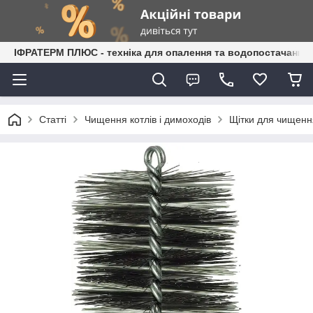
ІФРАТЕРМ ПЛЮС - техніка для опалення та водопостачання
Статті
Чищення котлів і димоходів
Щітки для чищення