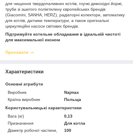
для чищення твердопаливних котлів, гнучкі димохідні йоржі,
труби зі зшитого поліетилену європейських брендів
(Giacomini, SANHA, HERZ), радіаторні колектори, автоматику
для котлів, датчики температури, а також оригінальні
циркуляційні насоси світових брендів.
Підтримуйте котельне обладнання в ідеальній чистоті
для максимальної економ
Приховати
Характеристики
Основні атрибути
Виробник
Najmax
Країна виробник
Польща
Користувальницькі характеристики
Вага (кг)
0,13
Призначення
Для котла
Діаметр робочої частини,
100