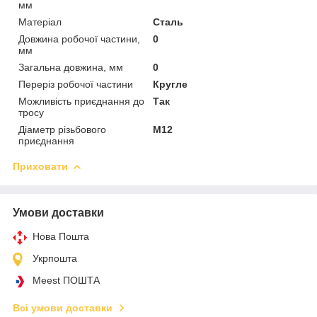
мм
Матеріал
Сталь
Довжина робочої частини,
0
мм
Загальна довжина, мм
0
Переріз робочої частини
Кругле
Можливість приєднання до
Так
тросу
Діаметр різьбового
М12
приєднання
Приховати
Умови доставки
Нова Пошта
Укрпошта
Meest ПОШТА
Всі умови доставки