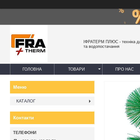
ІФРАТЕРМ ПЛЮС - техніка д
та водопостачання
ГОЛОВНА
ТОВАРИ
ПРО НАС
КАТАЛОГ
Контакти