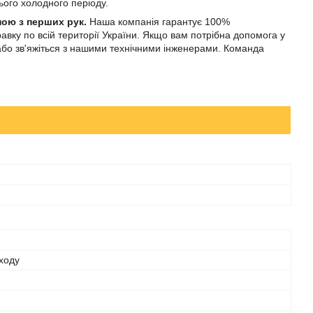
ього холодного періоду.
ною з перших рук.
Наша компанія гарантує 100%
авку по всій території України. Якщо вам потрібна допомога у
 або зв'яжіться з нашими технічними інженерами. Команда
ходу