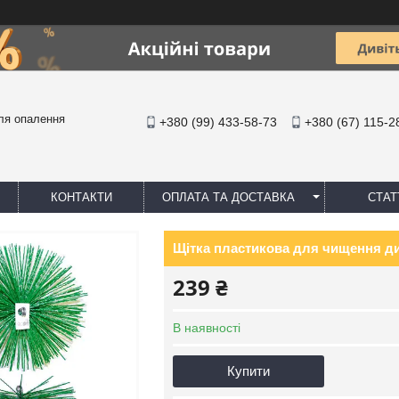
ля опалення
+380 (99) 433-58-73
+380 (67) 115-2
КОНТАКТИ
ОПЛАТА ТА ДОСТАВКА
СТАТ
Щітка пластикова для чищення д
239 ₴
В наявності
Купити