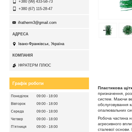
+380 (99) 433-58-73
+380 (67) 115-28-47
ifratherm3@gmail.com
Івано-Франківськ, Україна
ІФРАТЕРМ ПЛЮС
Графік роботи
Пластикова щітк
призначення, роз
Понеділок
09:00
18:00
систем. Маючи ве
Вівторок
09:00
18:00
обслуговування к
опалювальних сис
Середа
09:00
18:00
Робоча частина на
Четвер
09:00
18:00
агресивного впли
Пʼятниця
09:00
18:00
сталевої основи. 