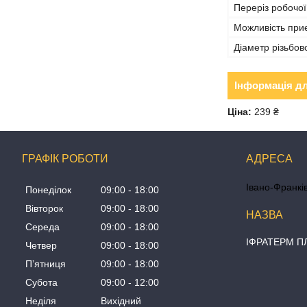
Переріз робочої
Можливість при
Діаметр різьбо
Інформація д
Ціна:
239 ₴
ГРАФІК РОБОТИ
Івано-Франків
Понеділок
09:00
18:00
Вівторок
09:00
18:00
Середа
09:00
18:00
ІФРАТЕРМ 
Четвер
09:00
18:00
Пʼятниця
09:00
18:00
Субота
09:00
12:00
Неділя
Вихідний