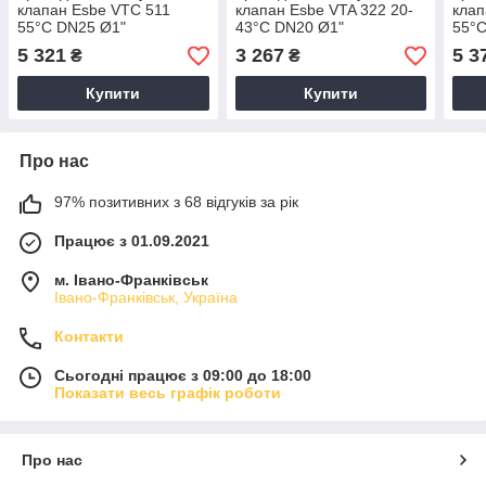
клапан Esbe VTC 511
клапан Esbe VTA 322 20-
клап
55°C DN25 Ø1"
43°C DN20 Ø1"
55°
5 321
3 267
5 3
₴
₴
Купити
Купити
Про нас
97% позитивних з 68 відгуків за рік
Працює з 01.09.2021
м. Івано-Франківськ
Івано-Франківськ, Україна
Контакти
Сьогодні працює з 09:00 до 18:00
Показати весь графік роботи
Про нас