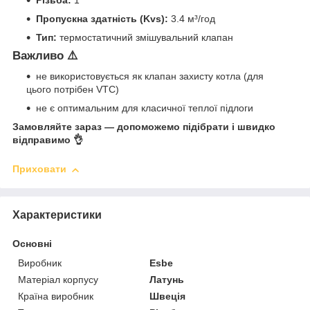
Пропускна здатність (Kvs):
3.4 м³/год
Тип:
термостатичний змішувальний клапан
Важливо ⚠️
не використовується як клапан захисту котла (для
цього потрібен VTC)
не є оптимальним для класичної теплої підлоги
Замовляйте зараз — допоможемо підібрати і швидко
відправимо 👌
Приховати
Характеристики
Основні
Виробник
Esbe
Матеріал корпусу
Латунь
Країна виробник
Швеція