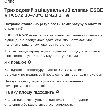
Опис
Триходовий змішувальний клапан ESBE
VTA 572 30–70°C DN20 1" 🔥
Потрібно стабільно регулювати температуру в системі
опалення?
ESBE VTA 572
— це термостатичний змішувальний клапан з
підвищеною пропускною здатністю, який автоматично
підтримує задану температуру теплоносія.
Клапан змішує гарячу воду з подачі та холодну із зворотної
лінії, забезпечуючи стабільну роботу системи.
Як працює ⚙️
Ви задаєте температуру в межах
30–70°C
, а клапан
автоматично підтримує її незалежно від перепадів у системі.
Цей діапазон підходить для систем з підвищеною
температурою теплоносія.
На яку площу підходить 🔎
Клапан використовується в системах теплої підлоги та
опалення з більшою витратою теплоносія.