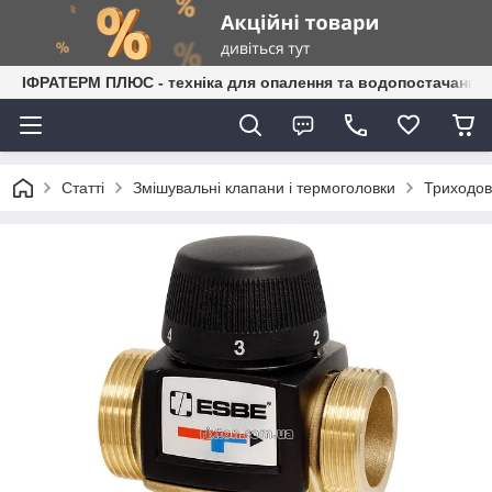
ІФРАТЕРМ ПЛЮС - техніка для опалення та водопостачання
Статті
Змішувальні клапани і термоголовки
Триходов