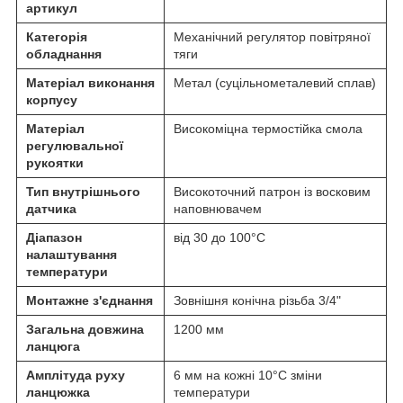
артикул
Категорія
Механічний регулятор повітряної
обладнання
тяги
Матеріал виконання
Метал (суцільнометалевий сплав)
корпусу
Матеріал
Високоміцна термостійка смола
регулювальної
рукоятки
Тип внутрішнього
Високоточний патрон із восковим
датчика
наповнювачем
Діапазон
від 30 до 100°C
налаштування
температури
Монтажне з'єднання
Зовнішня конічна різьба 3/4"
Загальна довжина
1200 мм
ланцюга
Амплітуда руху
6 мм на кожні 10°C зміни
ланцюжка
температури