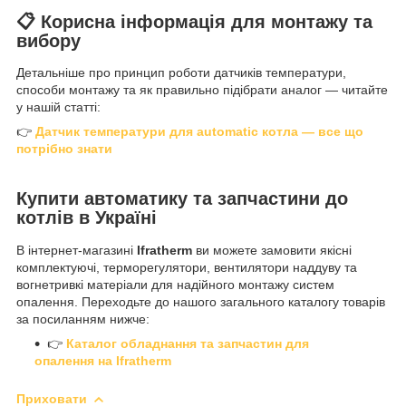
📋 Корисна інформація для монтажу та
вибору
Детальніше про принцип роботи датчиків температури,
способи монтажу та як правильно підібрати аналог — читайте
у нашій статті:
👉
Датчик температури для automatic котла — все що
потрібно знати
Купити автоматику та запчастини до
котлів в Україні
В інтернет-магазині
Ifratherm
ви можете замовити якісні
комплектуючі, терморегулятори, вентилятори наддуву та
вогнетривкі матеріали для надійного монтажу систем
опалення. Переходьте до нашого загального каталогу товарів
за посиланням нижче:
👉
Каталог обладнання та запчастин для
опалення на Ifratherm
Приховати