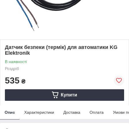
Датчик безпеки (термік) для автоматики KG
Elektronik
В наявності
Роздріб
535
₴
Купити
Опис
Характеристики
Доставка
Оплата
Умови п