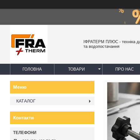
ІФРАТЕРМ ПЛЮС - техніка д
та водопостачання
ГОЛОВНА
ТОВАРИ
ПРО НАС
КАТАЛОГ
Контакти