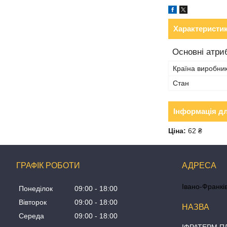
Характеристи
Основні атри
Країна виробни
Стан
Інформація д
Ціна:
62 ₴
ГРАФІК РОБОТИ
Івано-Франків
Понеділок
09:00
18:00
Вівторок
09:00
18:00
Середа
09:00
18:00