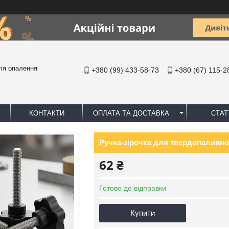
ля опалення
+380 (99) 433-58-73
+380 (67) 115-2
КОНТАКТИ
ОПЛАТА ТА ДОСТАВКА
СТАТ
Ручка-зірочка для твердопаливно
62 ₴
Готово до відправки
Купити