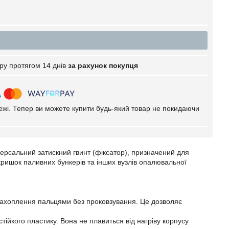
ру протягом 14 днів
за рахунок покупця
тежі. Тепер ви можете купити будь-який товар не покидаючи
ерсальний затискний гвинт (фіксатор), призначений для
 кришок паливних бункерів та інших вузлів опалювальної
 захоплення пальцями без проковзування. Це дозволяє
тійкого пластику. Вона не плавиться від нагріву корпусу