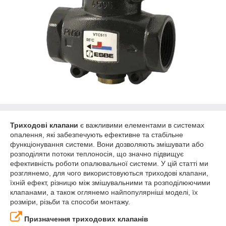
Триходові клапани
є важливими елементами в системах
опалення, які забезпечують ефективне та стабільне
функціонування системи. Вони дозволяють змішувати або
розподіляти потоки теплоносія, що значно підвищує
ефективність роботи опалювальної системи. У цій статті ми
розглянемо, для чого використовуються триходові клапани,
їхній ефект, різницю між змішувальними та розподілюючими
клапанами, а також оглянемо найпопулярніші моделі, їх
розміри, різьби та способи монтажу.
Призначення триходових клапанів