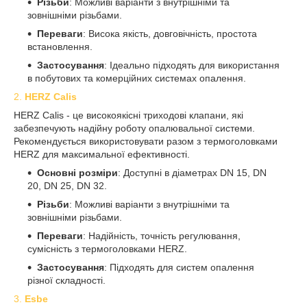
Різьби
: Можливі варіанти з внутрішніми та
зовнішніми різьбами.
Переваги
: Висока якість, довговічність, простота
встановлення.
Застосування
: Ідеально підходять для використання
в побутових та комерційних системах опалення.
2.
HERZ Calis
HERZ Calis - це високоякісні триходові клапани, які
забезпечують надійну роботу опалювальної системи.
Рекомендується використовувати разом з термоголовками
HERZ для максимальної ефективності.
Основні розміри
: Доступні в діаметрах DN 15, DN
20, DN 25, DN 32.
Різьби
: Можливі варіанти з внутрішніми та
зовнішніми різьбами.
Переваги
: Надійність, точність регулювання,
сумісність з термоголовками HERZ.
Застосування
: Підходять для систем опалення
різної складності.
3.
Esbe