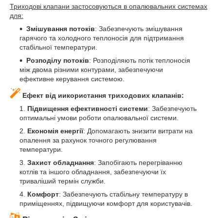
Триходові клапани застосовуються в опалювальних системах
для:
Змішування потоків
: Забезпечують змішування
гарячого та холодного теплоносія для підтримання
стабільної температури.
Розподілу потоків
: Розподіляють потік теплоносія
між двома різними контурами, забезпечуючи
ефективне керування системою.
Ефект від иикористання триходових клапанів:
Підвищення ефективності системи
: Забезпечують
оптимальні умови роботи опалювальної системи.
Економія енергії
: Допомагають знизити витрати на
опалення за рахунок точного регулювання
температури.
Захист обладнання
: Запобігають перегріванню
котлів та іншого обладнання, забезпечуючи їх
триваліший термін служби.
Комфорт
: Забезпечують стабільну температуру в
приміщеннях, підвищуючи комфорт для користувачів.