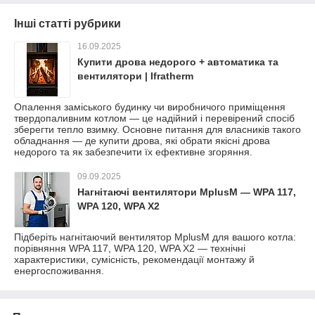
Інші статті рубрики
16.09.2025
Купити дрова недорого + автоматика та
вентилятори | Ifratherm
Опалення заміського будинку чи виробничого приміщення
твердопаливним котлом — це надійний і перевірений спосіб
зберегти тепло взимку. Основне питання для власників такого
обладнання — де купити дрова, які обрати якісні дрова
недорого та як забезпечити їх ефективне згоряння.
09.09.2025
Нагнітаючі вентилятори MplusM — WPA 117,
WPA 120, WPA X2
Підберіть нагнітаючий вентилятор MplusM для вашого котла:
порівняння WPA 117, WPA 120, WPA X2 — технічні
характеристики, сумісність, рекомендації монтажу й
енергоспоживання.