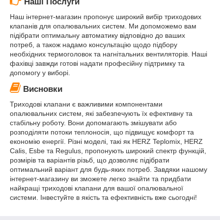
Наші Послуги
Наш інтернет-магазин пропонує широкий вибір триходових
клапанів для опалювальних систем. Ми допоможемо вам
підібрати оптимальну автоматику відповідно до ваших
потреб, а також надамо консультацію щодо підбору
необхідних термоголовок та нагнітальних вентиляторів. Наші
фахівці завжди готові надати професійну підтримку та
допомогу у виборі.
Висновки
Триходові клапани є важливими компонентами
опалювальних систем, які забезпечують їх ефективну та
стабільну роботу. Вони допомагають змішувати або
розподіляти потоки теплоносія, що підвищує комфорт та
економію енергії. Різні моделі, такі як HERZ Teplomix, HERZ
Calis, Esbe та Regulus, пропонують широкий спектр функцій,
розмірів та варіантів різьб, що дозволяє підібрати
оптимальний варіант для будь-яких потреб. Завдяки нашому
інтернет-магазину ви зможете легко знайти та придбати
найкращі триходові клапани для вашої опалювальної
системи. Інвестуйте в якість та ефективність вже сьогодні!