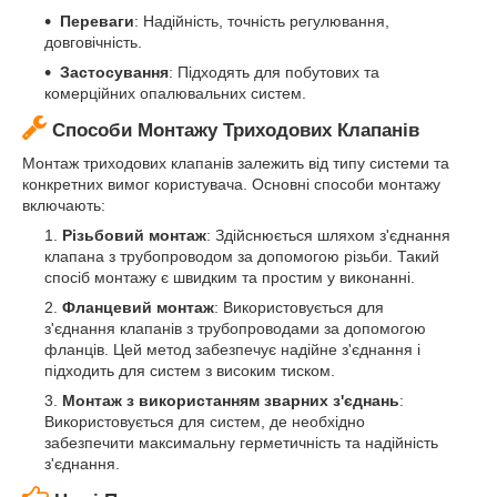
Переваги
: Надійність, точність регулювання,
довговічність.
Застосування
: Підходять для побутових та
комерційних опалювальних систем.
Способи Монтажу Триходових Клапанів
Монтаж триходових клапанів залежить від типу системи та
конкретних вимог користувача. Основні способи монтажу
включають:
Різьбовий монтаж
: Здійснюється шляхом з'єднання
клапана з трубопроводом за допомогою різьби. Такий
спосіб монтажу є швидким та простим у виконанні.
Фланцевий монтаж
: Використовується для
з'єднання клапанів з трубопроводами за допомогою
фланців. Цей метод забезпечує надійне з'єднання і
підходить для систем з високим тиском.
Монтаж з використанням зварних з'єднань
:
Використовується для систем, де необхідно
забезпечити максимальну герметичність та надійність
з'єднання.