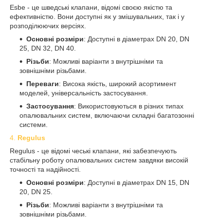
Esbe - це шведські клапани, відомі своєю якістю та
ефективністю. Вони доступні як у змішувальних, так і у
розподілюючих версіях.
Основні розміри
: Доступні в діаметрах DN 20, DN
25, DN 32, DN 40.
Різьби
: Можливі варіанти з внутрішніми та
зовнішніми різьбами.
Переваги
: Висока якість, широкий асортимент
моделей, універсальність застосування.
Застосування
: Використовуються в різних типах
опалювальних систем, включаючи складні багатозонні
системи.
4.
Regulus
Regulus - це відомі чеські клапани, які забезпечують
стабільну роботу опалювальних систем завдяки високій
точності та надійності.
Основні розміри
: Доступні в діаметрах DN 15, DN
20, DN 25.
Різьби
: Можливі варіанти з внутрішніми та
зовнішніми різьбами.